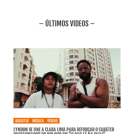
– ÚLTIMOS VIDEOS –
ASSISTIR
MÚSICA
VÍDEOS
LYNDON SE UNE A CLARA LIMA PARA REFORÇAR O CARÁTER