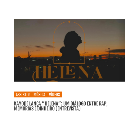
ASSISTIR
MÚSICA
VÍDEOS
KAYODE LANÇA “HELENA”: UM DIÁLOGO ENTRE RAP,
MEMÓRIAS E DINHEIRO (ENTREVISTA)