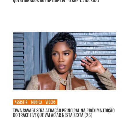
QUESTIONADOR DO HIP HOP EM “O RAP TÁ NA RUA!”
ASSISTIR
MÚSICA
VÍDEOS
TIWA SAVAGE SERÁ ATRAÇÃO PRINCIPAL NA PRÓXIMA EDIÇÃO
DO TRACE LIVE QUE VAI AO AR NESTA SEXTA (26)