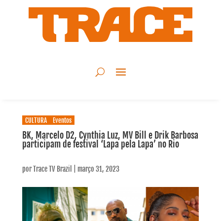
CULTURA
Eventos
BK, Marcelo D2, Cynthia Luz, MV Bill e Drik Barbosa
participam de festival ‘Lapa pela Lapa’ no Rio
por
Trace TV Brazil
|
março 31, 2023