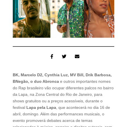
BK, Marcelo D2, Cynthia Luz, MV Bill, Drik Barbosa,
BNegão, o duo Abronca
e outros importantes nomes
do Rap brasileiro vão ocupar diferentes palcos no bairro
da Lapa, na Zona Central do Rio de Janeiro, para
shows gratuitos ou a preços acessíveis, durante o
festival
Lapa pela Lapa
, que acontecerá no dia 16 de
abril, domingo. Além das performances musicais, o
evento promoverá debates acerca de temas
relacionados à música, carreira e direitos autorais, com