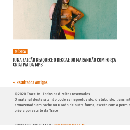
MÚSICA
IUNA FALCÃO REAQUECE O REGGAE DO MARANHÃO COM FORÇA
CRIATIVA DA MPB
« Resultados Antigos
©
2020 Trace tv | Todos os direitos reservados
O material deste site não pode ser reproduzido, distribuído, transmi
armazenado em cache ou usado de outra forma, exceto com a permi
prévia por escrito da Trace
CONTATE-NOS: MAIL:
contato@trace.tv