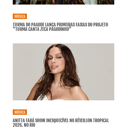
MÚSICA
TURMA DO PAGODE LANÇA PRIMEIRAS FAIXAS DO PROJETO
“TURMA CANTA ZECA PAGODINHO”
MÚSICA
ANITTA FARÁ SHOW INESQUECÍVEL NO RÉVEILLON TROPICAL
2026, NO RIO