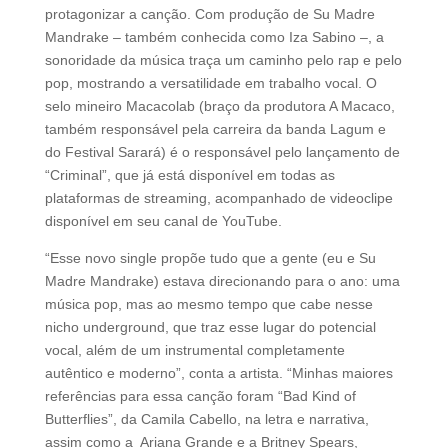
protagonizar a canção. Com produção de Su Madre
Mandrake – também conhecida como Iza Sabino –, a
sonoridade da música traça um caminho pelo rap e pelo
pop, mostrando a versatilidade em trabalho vocal. O
selo mineiro Macacolab (braço da produtora A Macaco,
também responsável pela carreira da banda Lagum e
do Festival Sarará) é o responsável pelo lançamento de
“Criminal”, que já está disponível em todas as
plataformas de streaming, acompanhado de videoclipe
disponível em seu canal de YouTube.
“Esse novo single propõe tudo que a gente (eu e Su
Madre Mandrake) estava direcionando para o ano: uma
música pop, mas ao mesmo tempo que cabe nesse
nicho underground, que traz esse lugar do potencial
vocal, além de um instrumental completamente
autêntico e moderno”, conta a artista. “Minhas maiores
referências para essa canção foram “Bad Kind of
Butterflies”, da Camila Cabello, na letra e narrativa,
assim como a Ariana Grande e a Britney Spears,