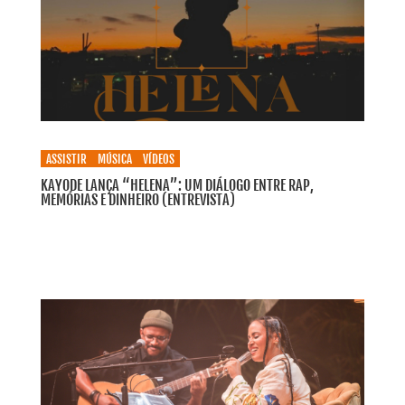
ASSISTIR
MÚSICA
VÍDEOS
KAYODE LANÇA “HELENA”: UM DIÁLOGO ENTRE RAP,
MEMÓRIAS E DINHEIRO (ENTREVISTA)