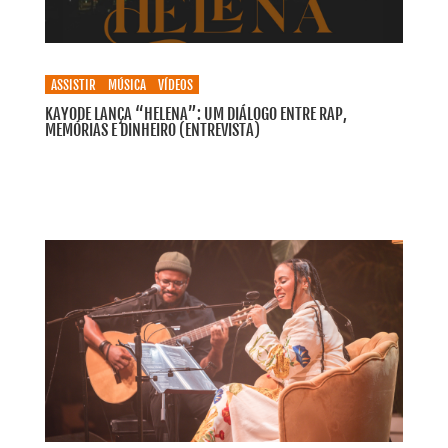
ASSISTIR
MÚSICA
VÍDEOS
KAYODE LANÇA “HELENA”: UM DIÁLOGO ENTRE RAP,
MEMÓRIAS E DINHEIRO (ENTREVISTA)