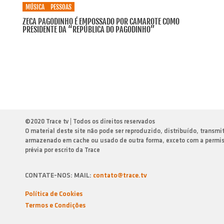
MÚSICA
PESSOAS
ZECA PAGODINHO É EMPOSSADO POR CAMAROTE COMO
PRESIDENTE DA “REPÚBLICA DO PAGODINHO”
©
2020 Trace tv | Todos os direitos reservados
O material deste site não pode ser reproduzido, distribuído, transmi
armazenado em cache ou usado de outra forma, exceto com a permi
prévia por escrito da Trace
CONTATE-NOS: MAIL:
contato@trace.tv
Política de Cookies
Termos e Condiçōes