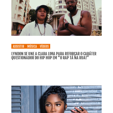
ASSISTIR
MÚSICA
VÍDEOS
LYNDON SE UNE A CLARA LIMA PARA REFORÇAR O CARÁTER
QUESTIONADOR DO HIP HOP EM “O RAP TÁ NA RUA!”