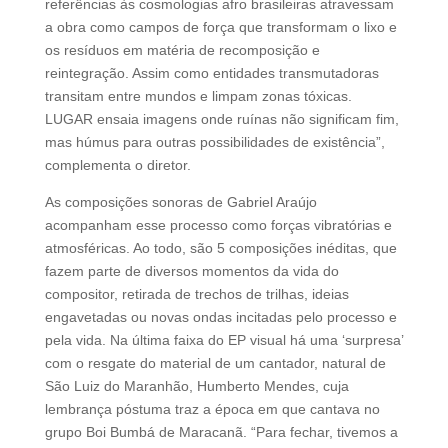
referências às cosmologias afro brasileiras atravessam
a obra como campos de força que transformam o lixo e
os resíduos em matéria de recomposição e
reintegração. Assim como entidades transmutadoras
transitam entre mundos e limpam zonas tóxicas.
LUGAR ensaia imagens onde ruínas não significam fim,
mas húmus para outras possibilidades de existência”,
complementa o diretor.
As composições sonoras de Gabriel Araújo
acompanham esse processo como forças vibratórias e
atmosféricas. Ao todo, são 5 composições inéditas, que
fazem parte de diversos momentos da vida do
compositor, retirada de trechos de trilhas, ideias
engavetadas ou novas ondas incitadas pelo processo e
pela vida. Na última faixa do EP visual há uma ‘surpresa’
com o resgate do material de um cantador, natural de
São Luiz do Maranhão, Humberto Mendes, cuja
lembrança póstuma traz a época em que cantava no
grupo Boi Bumbá de Maracanã. “Para fechar, tivemos a