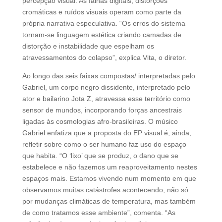
percepção visual. As falhas digitais, distorções
cromáticas e ruídos visuais operam como parte da
própria narrativa especulativa. “Os erros do sistema
tornam-se linguagem estética criando camadas de
distorção e instabilidade que espelham os
atravessamentos do colapso”, explica Vita, o diretor.
Ao longo das seis faixas compostas/ interpretadas pelo
Gabriel, um corpo negro dissidente, interpretado pelo
ator e bailarino Jota Z, atravessa esse território como
sensor de mundos, incorporando forças ancestrais
ligadas às cosmologias afro-brasileiras. O músico
Gabriel enfatiza que a proposta do EP visual é, ainda,
refletir sobre como o ser humano faz uso do espaço
que habita. “O ‘lixo’ que se produz, o dano que se
estabelece e não fazemos um reaproveitamento nestes
espaços mais. Estamos vivendo num momento em que
observamos muitas catástrofes acontecendo, não só
por mudanças climáticas de temperatura, mas também
de como tratamos esse ambiente”, comenta. “As