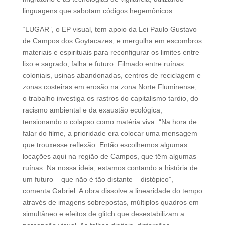
linguagens que sabotam códigos hegemônicos.
“LUGAR”, o EP visual, tem apoio da Lei Paulo Gustavo
de Campos dos Goytacazes, e mergulha em escombros
materiais e espirituais para reconfigurar os limites entre
lixo e sagrado, falha e futuro. Filmado entre ruínas
coloniais, usinas abandonadas, centros de reciclagem e
zonas costeiras em erosão na zona Norte Fluminense,
o trabalho investiga os rastros do capitalismo tardio, do
racismo ambiental e da exaustão ecológica,
tensionando o colapso como matéria viva. “Na hora de
falar do filme, a prioridade era colocar uma mensagem
que trouxesse reflexão. Então escolhemos algumas
locações aqui na região de Campos, que têm algumas
ruínas. Na nossa ideia, estamos contando a história de
um futuro – que não é tão distante – distópico”,
comenta Gabriel. A obra dissolve a linearidade do tempo
através de imagens sobrepostas, múltiplos quadros em
simultâneo e efeitos de glitch que desestabilizam a