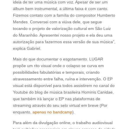
ideia de ter uma música com voz. Apesar de ser um
álbum bem instrumental, a última faixa é com canto.
Fizemos contato com a família do compositor Humberto
Mendes. Conversei com a viúva dele, que segue
tocando o projeto de valorização cultural em São Luiz
do Maranhão. Apresentei nosso projeto e ela deu uma
autorização para fazermos essa versão de sua música”,
explica Gabriel.
Mais do que documentar o esgotamento. LUGAR
propõe um rito visual onde o colapso se curva em
possibilidades fabulatórias e temporais, criando
atravessamento entre falha, ruína e intervenção. O EP
visual está disponível para todos assistirem no canal do
Youtube do blog de música brasileira Hominis Canidae,
que também irá lançar o EP nas plataformas de
streaming através do seu selo virtual em breve (Por
enquanto,
apenas no bandcamp
).
Para além da divulgação online, o trabalho audiovisual