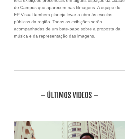
terá exibições presenciais em alguns espaços da cidade
de Campos que aparecem nas filmagens. A equipe do
EP Visual também planeja levar a obra às escolas
públicas da região. Todas as exibições serão
acompanhadas de um bate-papo sobre a proposta da
música e da representação das imagens.
– ÚLTIMOS VIDEOS –