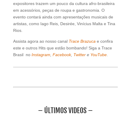
expositores trazem um pouco da cultura afro-brasileira
em acessórios, peças de roupa e gastronomia. O
evento contará ainda com apresentações musicais de
artistas, como Iago Reis, Desirée, Vinícius Malta e Tina
Rios.
Assista agora ao nosso canal
Trace Brazuca
e confira
este e outros Hits que estão bombando! Siga a Trace
Brasil no
Instagram
,
Facebook
,
Twitter
e
YouTube
.
– ÚLTIMOS VIDEOS –