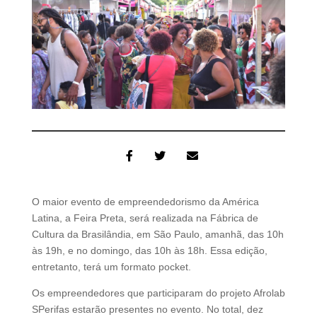
O maior evento de empreendedorismo da América
Latina, a Feira Preta, será realizada na Fábrica de
Cultura da Brasilândia, em São Paulo, amanhã, das 10h
às 19h, e no domingo, das 10h às 18h. Essa edição,
entretanto, terá um formato pocket.
Os empreendedores que participaram do projeto Afrolab
SPerifas estarão presentes no evento. No total, dez