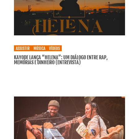
ASSISTIR
MÚSICA
VÍDEOS
KAYODE LANÇA “HELENA”: UM DIÁLOGO ENTRE RAP,
MEMÓRIAS E DINHEIRO (ENTREVISTA)