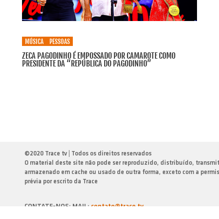
MÚSICA
PESSOAS
ZECA PAGODINHO É EMPOSSADO POR CAMAROTE COMO
PRESIDENTE DA “REPÚBLICA DO PAGODINHO”
©
2020 Trace tv | Todos os direitos reservados
O material deste site não pode ser reproduzido, distribuído, transmi
armazenado em cache ou usado de outra forma, exceto com a permi
prévia por escrito da Trace
CONTATE-NOS: MAIL:
contato@trace.tv