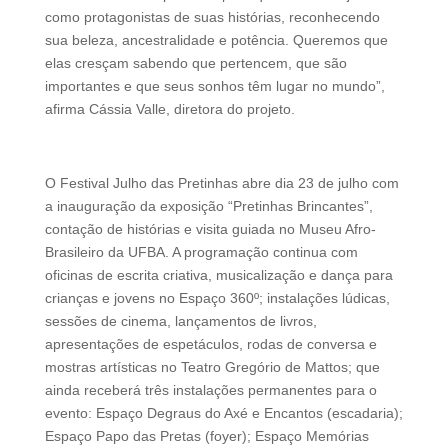
como protagonistas de suas histórias, reconhecendo
sua beleza, ancestralidade e potência. Queremos que
elas cresçam sabendo que pertencem, que são
importantes e que seus sonhos têm lugar no mundo”,
afirma Cássia Valle, diretora do projeto.
O Festival Julho das Pretinhas abre dia 23 de julho com
a inauguração da exposição “Pretinhas Brincantes”,
contação de histórias e visita guiada no Museu Afro-
Brasileiro da UFBA. A programação continua com
oficinas de escrita criativa, musicalização e dança para
crianças e jovens no Espaço 360º; instalações lúdicas,
sessões de cinema, lançamentos de livros,
apresentações de espetáculos, rodas de conversa e
mostras artísticas no Teatro Gregório de Mattos; que
ainda receberá três instalações permanentes para o
evento: Espaço Degraus do Axé e Encantos (escadaria);
Espaço Papo das Pretas (foyer); Espaço Memórias