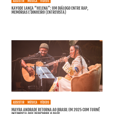
ASSISTIR
MÚSICA
VÍDEOS
KAYODE LANÇA “HELENA”: UM DIÁLOGO ENTRE RAP,
MEMÓRIAS E DINHEIRO (ENTREVISTA)
ASSISTIR
MÚSICA
VÍDEOS
MAYRA ANDRADE RETORNA AO BRASIL EM 2025 COM TURNÊ
INTIMISTA QUE PERCORRE O PAÍS