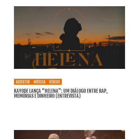
ASSISTIR
MÚSICA
VÍDEOS
KAYODE LANÇA “HELENA”: UM DIÁLOGO ENTRE RAP,
MEMÓRIAS E DINHEIRO (ENTREVISTA)