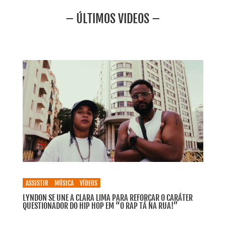
– ÚLTIMOS VIDEOS –
ASSISTIR
MÚSICA
VÍDEOS
LYNDON SE UNE A CLARA LIMA PARA REFORÇAR O CARÁTER
QUESTIONADOR DO HIP HOP EM “O RAP TÁ NA RUA!”