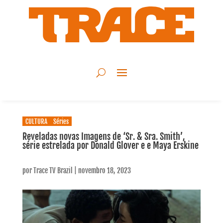
CULTURA
Séries
Reveladas novas Imagens de ‘Sr. & Sra. Smith’,
série estrelada por Donald Glover e e Maya Erskine
por
Trace TV Brazil
|
novembro 18, 2023