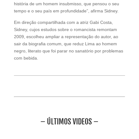
história de um homem insubmisso, que pensou o seu
tempo e o seu país em profundidade”, afirma Sidney.
Em direção compartilhada com a atriz Gabi Costa,
Sidney, cujos estudos sobre o romancista remontam
2009, escolheu ampliar a representação do autor, ao
sair da biografia comum, que reduz Lima ao homem
negro, literato que foi parar no sanatório por problemas
com bebida.
– ÚLTIMOS VIDEOS –