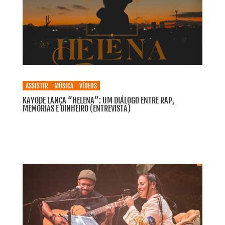
ASSISTIR
MÚSICA
VÍDEOS
KAYODE LANÇA “HELENA”: UM DIÁLOGO ENTRE RAP,
MEMÓRIAS E DINHEIRO (ENTREVISTA)