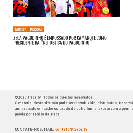
MÚSICA
PESSOAS
ZECA PAGODINHO É EMPOSSADO POR CAMAROTE COMO
PRESIDENTE DA “REPÚBLICA DO PAGODINHO”
©
2020 Trace tv | Todos os direitos reservados
O material deste site não pode ser reproduzido, distribuído, transmi
armazenado em cache ou usado de outra forma, exceto com a permi
prévia por escrito da Trace
CONTATE-NOS: MAIL:
contato@trace.tv