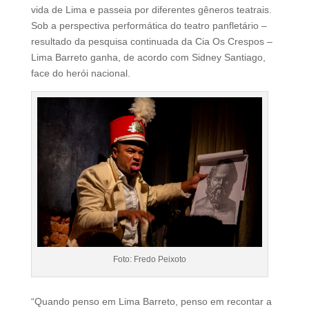
vida de Lima e passeia por diferentes gêneros teatrais.
Sob a perspectiva performática do teatro panfletário –
resultado da pesquisa continuada da Cia Os Crespos –
Lima Barreto ganha, de acordo com Sidney Santiago,
face do herói nacional.
Foto: Fredo Peixoto
“Quando penso em Lima Barreto, penso em recontar a