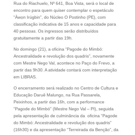
Rua do Riachuelo, Nº 641, Boa Vista, será o local de
encontro para quem quiser contemplar o espetáculo
“Àwọn Irúgbin”, do Núcleo O Postinho (PE), com
classificação indicativa de 15 anos e capacidade para
40 pessoas. Os ingressos serão distribuídos
gratuitamente a partir das 19h.
No domingo (21), a oficina “Pagode do Mimbó:
Ancestralidade e revolução dos quadris”, novamente
com Mestre Nego Val, acontece no Paço do Frevo, a
partir das 9h30. A atividade contará com interpretação
em LIBRAS.
O encerramento será realizado no Centro de Cultura e
Educação Daruê Malungo, na Rua Passarela,
Peixinhos, a partir das 16h, com a performance
“Pagode do Mimbó” (Mestre Nego Val – PI), seguida
pela apresentação de culminância da oficina “Pagode
do Mimbó: Ancestralidade e revolução dos quadris”
(16h30) e da apresentação “Terreirada da Benção”, da