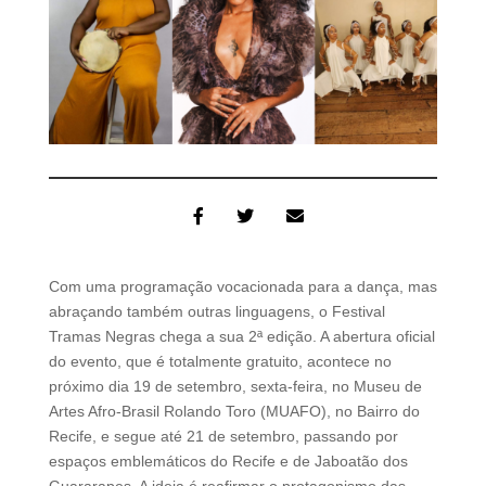
Com uma programação vocacionada para a dança, mas
abraçando também outras linguagens, o Festival
Tramas Negras chega a sua 2ª edição. A abertura oficial
do evento, que é totalmente gratuito, acontece no
próximo dia 19 de setembro, sexta-feira, no Museu de
Artes Afro-Brasil Rolando Toro (MUAFO), no Bairro do
Recife, e segue até 21 de setembro, passando por
espaços emblemáticos do Recife e de Jaboatão dos
Guararapes. A ideia é reafirmar o protagonismo das