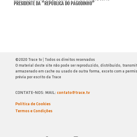
PRESIDENTE DA “REPÚBLICA DO PAGODINHO”
©
2020 Trace tv | Todos os direitos reservados
O material deste site não pode ser reproduzido, distribuído, transmi
armazenado em cache ou usado de outra forma, exceto com a permi
prévia por escrito da Trace
CONTATE-NOS: MAIL:
contato@trace.tv
Política de Cookies
Termos e Condiçōes