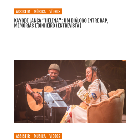
ASSISTIR
MÚSICA
VÍDEOS
KAYODE LANÇA “HELENA”: UM DIÁLOGO ENTRE RAP,
MEMÓRIAS E DINHEIRO (ENTREVISTA)
ASSISTIR
MÚSICA
VÍDEOS