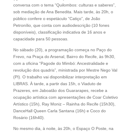
conversa com o tema “Quilombos: culturas e saberes”,
sob mediação de Ana Benedita. Mais tarde, às 20h, o
público confere o espetáculo “Catiço”, de João
Petronílio, que conta com audiodescrição (10 fones
disponíveis), classificação indicativa de 16 anos e
capacidade para 50 pessoas.
No sábado (20), a programação começa no Paço do
Frevo, na Praça do Arsenal, Bairro do Recife, às 9h30,
com a oficina “Pagode do Mimbó: Ancestralidade e
revolução dos quadris”, ministrada por Mestre Nego Val
(PI). O trabalho vai disponibilizar interpretação em
LIBRAS. À tarde, a partir das 15h, o Viaduto de
Prazeres, em Jaboatão dos Guararapes, recebe a
ocupação artística com apresentações de Coar Coletivo
Artístico (15h), Ray Moniz – Rainha do Recife (15h30),
DanceHall Queen Carla Santana (16h) e Coco do
Rosário (16h40).
No mesmo dia, à noite, às 20h, o Espaço O Poste, na