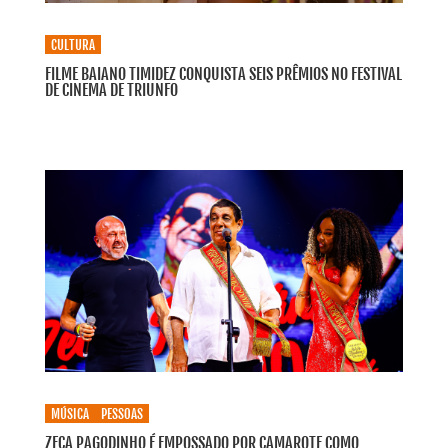
CULTURA
FILME BAIANO TIMIDEZ CONQUISTA SEIS PRÊMIOS NO FESTIVAL
DE CINEMA DE TRIUNFO
MÚSICA
PESSOAS
ZECA PAGODINHO É EMPOSSADO POR CAMAROTE COMO