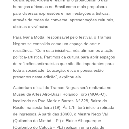
heranças africanas no Brasil como mola propulsora
para diversas expressões e manifestações artísticas,
através de rodas de conversa, apresentações culturais,
oficinas e vivências.
Para Ivana Motta, responsável pelo festival, o Tramas
Negras se consolida como um espaço de arte e
resistência. “Com esta iniciativa, nós afirmamos a ação
política-artística. Partimos da cultura para abrir espaços
de reflexões antirracistas que são tão importantes para
toda a sociedade. Educação, ética e poesia estão
presentes nesta edição”, explicou ela.
A abertura oficial do Tramas Negras será realizada no
Museu de Artes Afro-Brasil Rolando Toro (MUAFO),
localizado na Rua Mariz e Barros, Nº 328, Bairro do
Recife, na sexta-feira (19). Às 17h, terá início a retirada
de ingressos. A partir das 18h00, o Mestre Nego Val
(Quilombo do Mimbó – PI) e Elaine Albuquerque
(Quilombo do Catucá – PE) realizam uma roda de