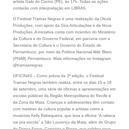
artista Gabi do Carmo (PE), às 17h. Todas as ações
contarão com interpretação em LIBRAS.
O Festival Tramas Negras é uma realização da Okutá
Produções, com apoio da Gira Articulações e da Nova
Produções. A iniciativa conta com incentivo do Ministério
da Cultura e do Governo Federal, em parceria com a
Secretaria de Cultura e o Governo do Estado de
Pernambuco, por meio da Política Nacional Aldir Blanc
(PNAB) Pernambuco. Mais informações no Instagram:
@tramasnegras.
OFICINAS – Como prévia da 2ª edição, o Festival
Tramas Negras também realiza, entre os dias 15 e 18
de setembro, uma série de oficinas e apresentações em
escolas públicas da Região Metropolitana do Recife e
da Zona da Mata. Crianças e adolescentes têm contato
com mestres da cultura popular e artistas como a
musicista Kelly Rabequeira, que leva a oficina “A rabeca
vai pra escola” a São Lourenço da Mata, além do Grupo
de Dança Frevo, Capoeira e Passo, que celebra seus