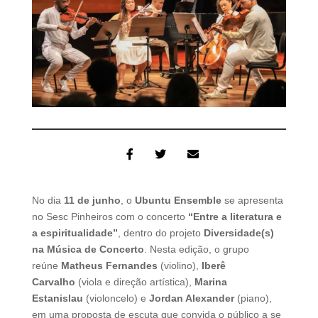
No dia
11 de junho
, o
Ubuntu Ensemble
se apresenta
no Sesc Pinheiros com o concerto
“Entre a literatura e
a espiritualidade”
, dentro do projeto
Diversidade(s)
na Música de Concerto
. Nesta edição, o grupo
reúne
Matheus Fernandes
(violino),
Iberê
Carvalho
(viola e direção artística),
Marina
Estanislau
(violoncelo) e
Jordan Alexander
(piano),
em uma proposta de escuta que convida o público a se