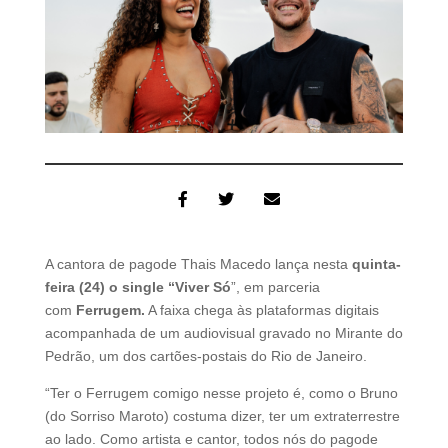
A cantora de pagode Thais Macedo lança nesta
quinta-
feira (24) o single “Viver Só
”, em parceria
com
Ferrugem.
A faixa chega às plataformas digitais
acompanhada de um audiovisual gravado no Mirante do
Pedrão, um dos cartões-postais do Rio de Janeiro.
“Ter o Ferrugem comigo nesse projeto é, como o Bruno
(do Sorriso Maroto) costuma dizer, ter um extraterrestre
ao lado. Como artista e cantor, todos nós do pagode