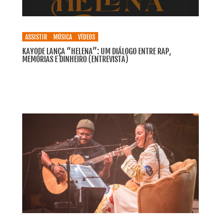
ASSISTIR
MÚSICA
VÍDEOS
KAYODE LANÇA “HELENA”: UM DIÁLOGO ENTRE RAP,
MEMÓRIAS E DINHEIRO (ENTREVISTA)