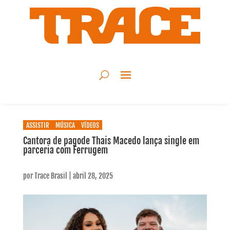
ASSISTIR
MÚSICA
VÍDEOS
Cantora de pagode Thais Macedo lança single em
parceria com Ferrugem
por
Trace Brasil
|
abril 28, 2025