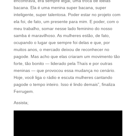
encontrava, era sempre legal, uma troca de ideias
bacana. Ela é uma menina super bacana, super
inteligente, super talentosa. Poder estar no projeto com
ela foi, de fato, um presente para mim. E poder, com o
meu trabalho, somar nesse lado feminino do nosso
samba é maravilhoso. As mulheres estão, de fato,
ocupando o lugar que sempre foi delas e que, por
muitos anos, o mercado deixou de reconhecer no
pagode. Mas acho que elas criaram um movimento tão
forte, tão bonito — liderado pela Thaís e por outras
meninas — que provocou essa mudança no cenário.
Hoje, você liga o rádio e escuta mulheres cantando
pagode o tempo inteiro. Isso é lindo demais”, finaliza
Ferrugem.
Assista;