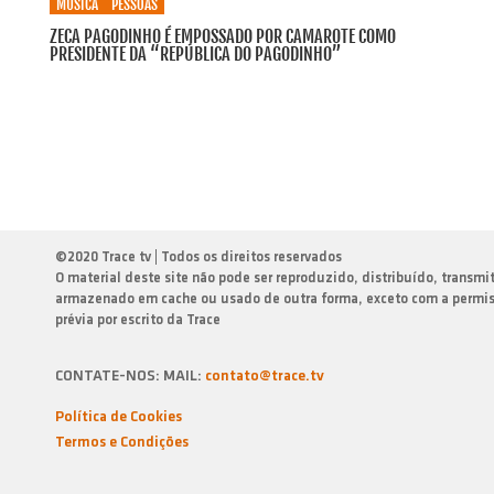
MÚSICA
PESSOAS
ZECA PAGODINHO É EMPOSSADO POR CAMAROTE COMO
PRESIDENTE DA “REPÚBLICA DO PAGODINHO”
©
2020 Trace tv | Todos os direitos reservados
O material deste site não pode ser reproduzido, distribuído, transmi
armazenado em cache ou usado de outra forma, exceto com a permi
prévia por escrito da Trace
CONTATE-NOS: MAIL:
contato@trace.tv
Política de Cookies
Termos e Condiçōes