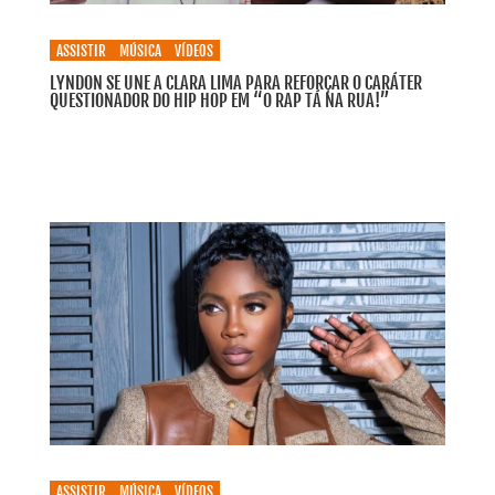
ASSISTIR
MÚSICA
VÍDEOS
LYNDON SE UNE A CLARA LIMA PARA REFORÇAR O CARÁTER
QUESTIONADOR DO HIP HOP EM “O RAP TÁ NA RUA!”
ASSISTIR
MÚSICA
VÍDEOS