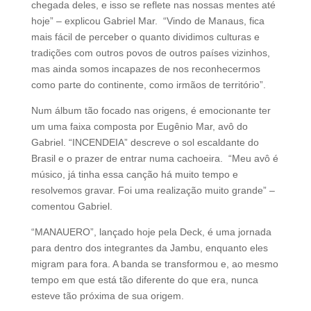
chegada deles, e isso se reflete nas nossas mentes até
hoje” – explicou Gabriel Mar. “Vindo de Manaus, fica
mais fácil de perceber o quanto dividimos culturas e
tradições com outros povos de outros países vizinhos,
mas ainda somos incapazes de nos reconhecermos
como parte do continente, como irmãos de território”.
Num álbum tão focado nas origens, é emocionante ter
um uma faixa composta por Eugênio Mar, avô do
Gabriel. “INCENDEIA” descreve o sol escaldante do
Brasil e o prazer de entrar numa cachoeira. “Meu avô é
músico, já tinha essa canção há muito tempo e
resolvemos gravar. Foi uma realização muito grande” –
comentou Gabriel.
“MANAUERO”, lançado hoje pela Deck, é uma jornada
para dentro dos integrantes da Jambu, enquanto eles
migram para fora. A banda se transformou e, ao mesmo
tempo em que está tão diferente do que era, nunca
esteve tão próxima de sua origem.