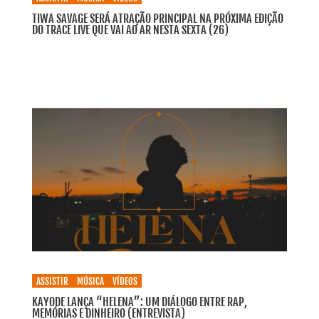
TIWA SAVAGE SERÁ ATRAÇÃO PRINCIPAL NA PRÓXIMA EDIÇÃO
DO TRACE LIVE QUE VAI AO AR NESTA SEXTA (26)
ASSISTIR
MÚSICA
VÍDEOS
KAYODE LANÇA “HELENA”: UM DIÁLOGO ENTRE RAP,
MEMÓRIAS E DINHEIRO (ENTREVISTA)