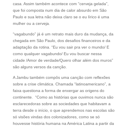
casa. Assim também acontece com “cerveja gelada”,
que foi composta num dia de calor absurdo em São
Paulo e sua letra não deixa claro se o eu lírico é uma
mulher ou a cerveja.
“vagabundo” já é um retrato mais duro da mudança, da
chegada em São Paulo, dos desafios financeiros e da
adaptação da rotina. “Eu vou sair pra ver o mundo/ E
como qualquer vagabundo/ Eu vou buscar nessa
cidade /Amor de verdade/Quero olhar além dos muros”
são alguns versos da canção.
A Jambu também compôs uma canção com reflexões
sobre a crise climática. Chamada “latinoamericano”, a
faixa questiona a forma de enxergar as origens do
continente. “Como as histórias que ouvimos nunca são
esclarecedoras sobre as sociedades que habitavam a
terra desde o início, o que aprendemos nas escolas são
só visões vindas dos colonizadores, como se só
houvesse história humana na América Latina a partir da