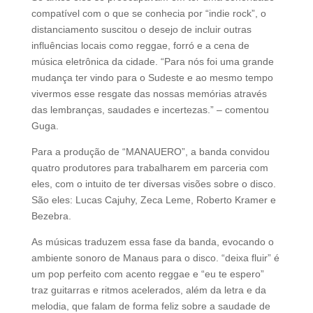
compatível com o que se conhecia por “indie rock”, o
distanciamento suscitou o desejo de incluir outras
influências locais como reggae, forró e a cena de
música eletrônica da cidade. “Para nós foi uma grande
mudança ter vindo para o Sudeste e ao mesmo tempo
vivermos esse resgate das nossas memórias através
das lembranças, saudades e incertezas.” – comentou
Guga.
Para a produção de “MANAUERO”, a banda convidou
quatro produtores para trabalharem em parceria com
eles, com o intuito de ter diversas visões sobre o disco.
São eles: Lucas Cajuhy, Zeca Leme, Roberto Kramer e
Bezebra.
As músicas traduzem essa fase da banda, evocando o
ambiente sonoro de Manaus para o disco. “deixa fluir” é
um pop perfeito com acento reggae e “eu te espero”
traz guitarras e ritmos acelerados, além da letra e da
melodia, que falam de forma feliz sobre a saudade de