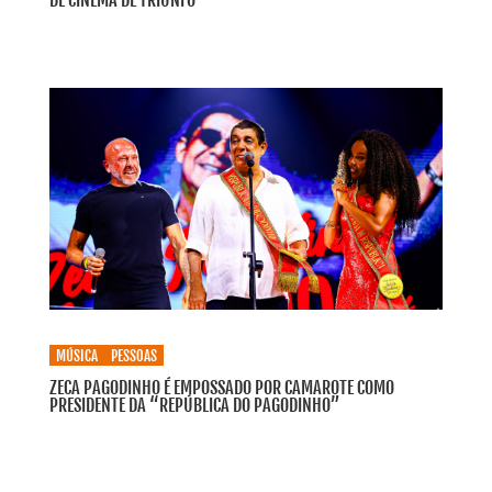
DE CINEMA DE TRIUNFO
MÚSICA
PESSOAS
ZECA PAGODINHO É EMPOSSADO POR CAMAROTE COMO
PRESIDENTE DA “REPÚBLICA DO PAGODINHO”