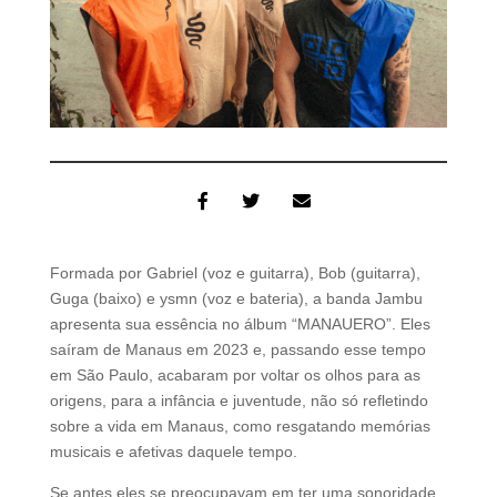
Formada por Gabriel (voz e guitarra), Bob (guitarra),
Guga (baixo) e ysmn (voz e bateria), a banda Jambu
apresenta sua essência no álbum “MANAUERO”. Eles
saíram de Manaus em 2023 e, passando esse tempo
em São Paulo, acabaram por voltar os olhos para as
origens, para a infância e juventude, não só refletindo
sobre a vida em Manaus, como resgatando memórias
musicais e afetivas daquele tempo.
Se antes eles se preocupavam em ter uma sonoridade