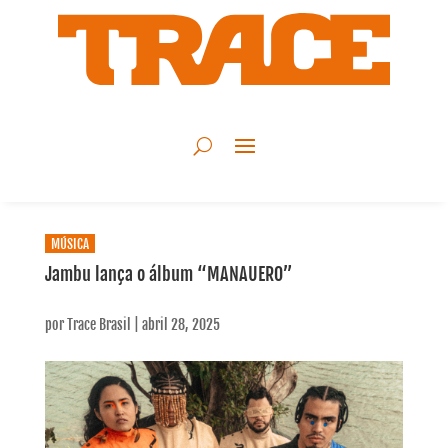
MÚSICA
Jambu lança o álbum “MANAUERO”
por
Trace Brasil
|
abril 28, 2025