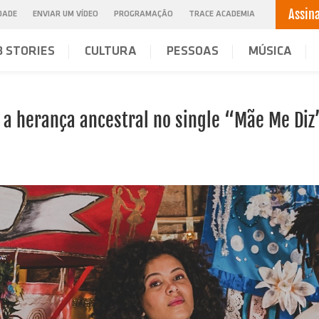
Assin
IDADE
ENVIAR UM VÍDEO
PROGRAMAÇÃO
TRACE ACADEMIA
 STORIES
CULTURA
PESSOAS
MÚSICA
 a herança ancestral no single “Mãe Me Diz