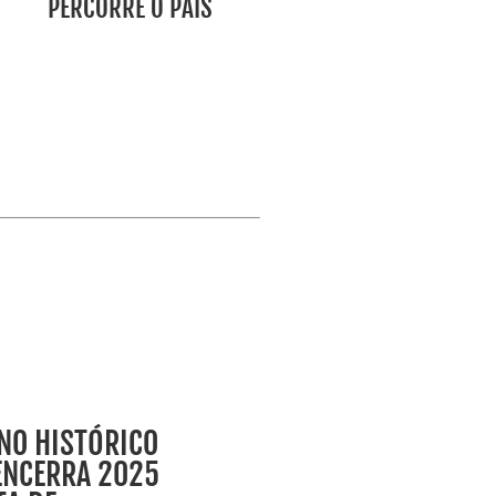
PERCORRE O PAÍS
ANO HISTÓRICO
 ENCERRA 2025