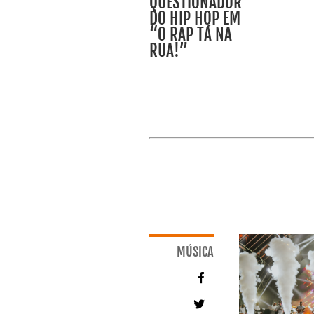
QUESTIONADOR
DO HIP HOP EM
“O RAP TÁ NA
RUA!”
MÚSICA