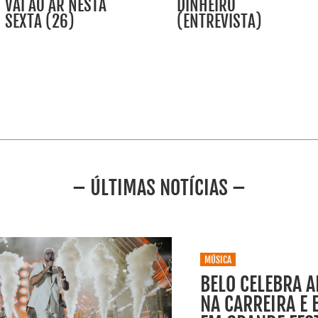
VAI AO AR NESTA
DINHEIRO
SEXTA (26)
(ENTREVISTA)
– ÚLTIMAS NOTÍCIAS –
MÚSICA
BELO CELEBRA 
NA CARREIRA E