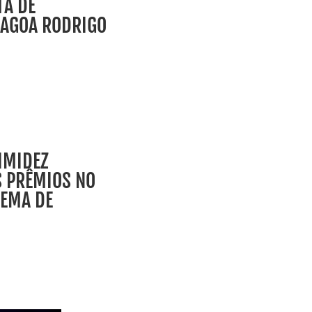
TA DE
LAGOA RODRIGO
IMIDEZ
S PRÊMIOS NO
NEMA DE