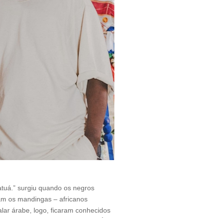
tuá.” surgiu quando os negros
am os mandingas – africanos
alar árabe, logo, ficaram conhecidos