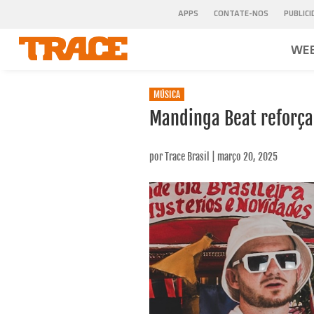
APPS
CONTATE-NOS
PUBLIC
WEB
MÚSICA
Mandinga Beat reforça
por
Trace Brasil
|
março 20, 2025