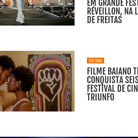
EM GRANDE FES
RÉVEILLON, NA 
DE FREITAS
CULTURA
FILME BAIANO T
CONQUISTA SEI
FESTIVAL DE CI
TRIUNFO