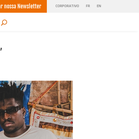
ar nossa Newsletter
CORPORATIVO
FR
EN
”