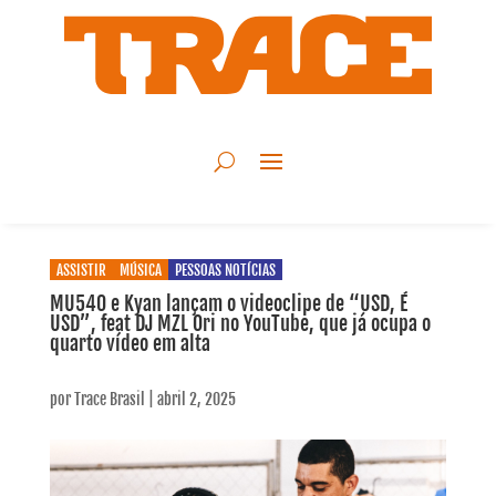
ASSISTIR
MÚSICA
PESSOAS NOTÍCIAS
MU540 e Kyan lançam o videoclipe de “USD, É
USD”, feat DJ MZL Ori no YouTube, que já ocupa o
quarto vídeo em alta
por
Trace Brasil
|
abril 2, 2025