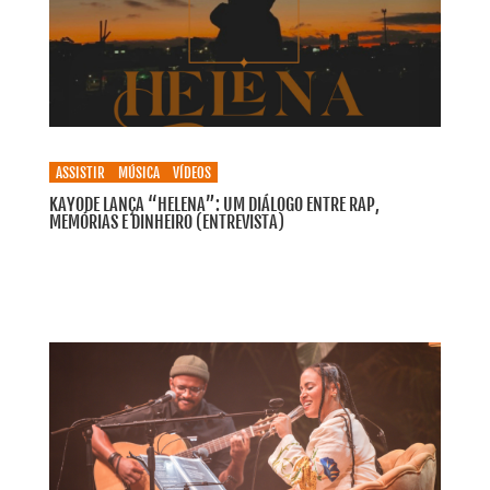
ASSISTIR
MÚSICA
VÍDEOS
KAYODE LANÇA “HELENA”: UM DIÁLOGO ENTRE RAP,
MEMÓRIAS E DINHEIRO (ENTREVISTA)