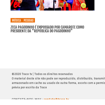
MÚSICA
PESSOAS
ZECA PAGODINHO É EMPOSSADO POR CAMAROTE COMO
PRESIDENTE DA “REPÚBLICA DO PAGODINHO”
©
2020 Trace tv | Todos os direitos reservados
O material deste site não pode ser reproduzido, distribuído, transmi
armazenado em cache ou usado de outra forma, exceto com a permi
prévia por escrito da Trace
CONTATE-NOS: MAIL:
contato@trace.tv