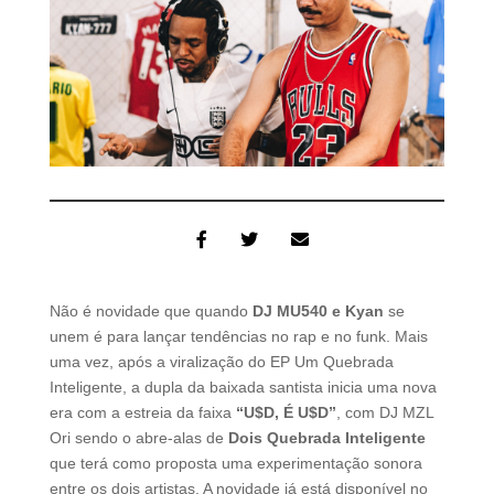
Não é novidade que quando
DJ MU540 e Kyan
se
unem é para lançar tendências no rap e no funk. Mais
uma vez, após a viralização do EP Um Quebrada
Inteligente, a dupla da baixada santista inicia uma nova
era com a estreia da faixa
“U$D, É U$D”
, com DJ MZL
Ori sendo o abre-alas de
Dois Quebrada Inteligente
que terá como proposta uma experimentação sonora
entre os dois artistas. A novidade já está disponível no