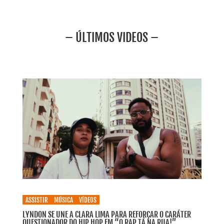
– ÚLTIMOS VIDEOS –
ASSISTIR
MÚSICA
VÍDEOS
LYNDON SE UNE A CLARA LIMA PARA REFORÇAR O CARÁTER
QUESTIONADOR DO HIP HOP EM “O RAP TÁ NA RUA!”