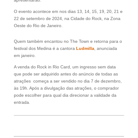
O evento acontece em nos dias
13, 14, 15, 19, 20, 21 e
22 de setembro de 2024
, na Cidade do Rock, na Zona
Oeste do Rio de Janeiro.
Quem também encantou no The Town e retorna para o
festival dos Medina é a cantora
Ludmilla
, anunciada
em janeiro.
A venda do Rock in Rio Card, um ingresso sem data
que pode ser adquirido antes do anúncio de todas as
atrações começa a ser vendido no dia 7 de dezembro,
às 19h. Após a divulgação das atrações, o comprador
pode escolher para qual dia direcionar a validade da
entrada.