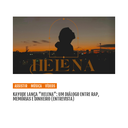
ASSISTIR
MÚSICA
VÍDEOS
KAYODE LANÇA “HELENA”: UM DIÁLOGO ENTRE RAP,
MEMÓRIAS E DINHEIRO (ENTREVISTA)