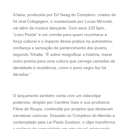
A faixa, produzida por DJ Swag do Complexo, criador do
hit viral Colegagem, e masterizada por Lucas Mirovski,
vai além da música dançante. Com seus 120 bpm,
“Loiro Pivete” é um convite para quem reconhece a
força cultural e o impacto dessa prática na autoestima,
confiança e sensação de pertencimento dos jovens,
segundo Tchalla: “É sobre resignificar a história, trazer
outro prisma para uma cultura que carrega camadas de
identidade e resistência, como o povo negro faz há
décadas.”
O lançamento também conta com um videoclipe
poderoso, dirigido por Caroline Gaio e sua produtora
Filme de Roupa, conhecida por projetos que destacam
narrativas cariocas. Gravado no Complexo do Alemão e
contemplado pela Lei Paulo Gustavo, o clipe transforma
a vivência da comunidade em arte visual, misturando