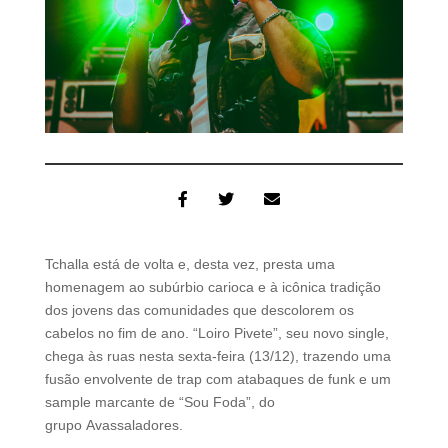
Tchalla está de volta e, desta vez, presta uma
homenagem ao subúrbio carioca e à icônica tradição
dos jovens das comunidades que descolorem os
cabelos no fim de ano. “Loiro Pivete”, seu novo single,
chega às ruas nesta sexta-feira (13/12), trazendo uma
fusão envolvente de trap com atabaques de funk e um
sample marcante de “Sou Foda”, do
grupo Avassaladores.