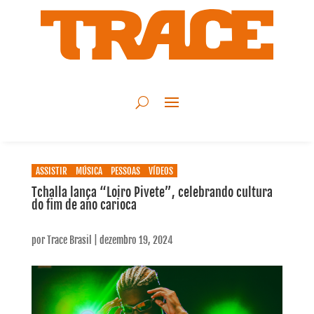
ASSISTIR
MÚSICA
PESSOAS
VÍDEOS
Tchalla lança “Loiro Pivete”, celebrando cultura
do fim de ano carioca
por
Trace Brasil
|
dezembro 19, 2024