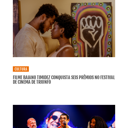
CULTURA
FILME BAIANO TIMIDEZ CONQUISTA SEIS PRÊMIOS NO FESTIVAL
DE CINEMA DE TRIUNFO