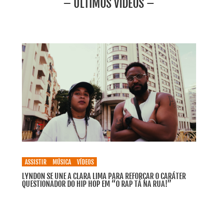
– ÚLTIMOS VIDEOS –
ASSISTIR
MÚSICA
VÍDEOS
LYNDON SE UNE A CLARA LIMA PARA REFORÇAR O CARÁTER
QUESTIONADOR DO HIP HOP EM “O RAP TÁ NA RUA!”