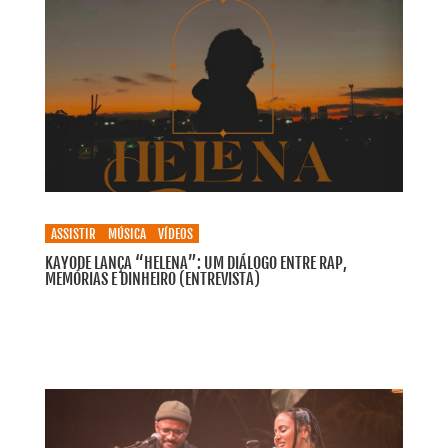
ASSISTIR
MÚSICA
VÍDEOS
KAYODE LANÇA “HELENA”: UM DIÁLOGO ENTRE RAP,
MEMÓRIAS E DINHEIRO (ENTREVISTA)