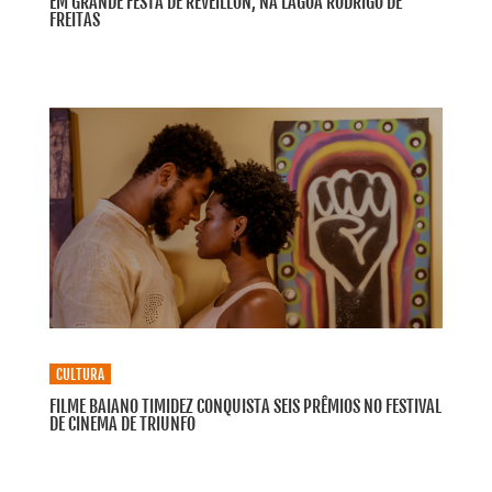
EM GRANDE FESTA DE RÉVEILLON, NA LAGOA RODRIGO DE
FREITAS
CULTURA
FILME BAIANO TIMIDEZ CONQUISTA SEIS PRÊMIOS NO FESTIVAL
DE CINEMA DE TRIUNFO