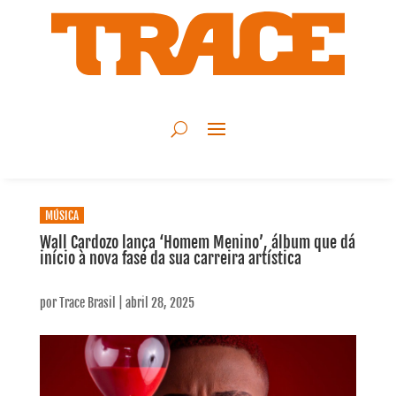
MÚSICA
Wall Cardozo lança ‘Homem Menino’, álbum que dá
início à nova fase da sua carreira artística
por
Trace Brasil
|
abril 28, 2025