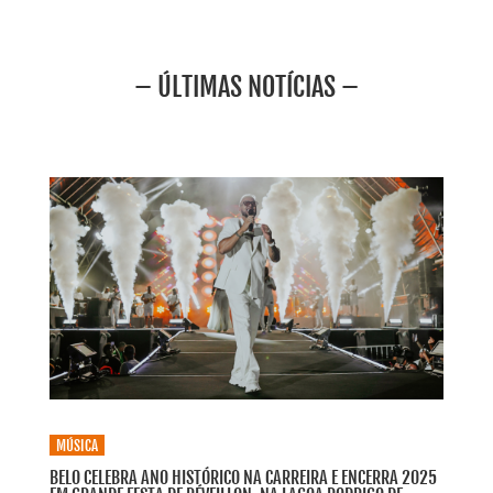
– ÚLTIMAS NOTÍCIAS –
MÚSICA
BELO CELEBRA ANO HISTÓRICO NA CARREIRA E ENCERRA 2025