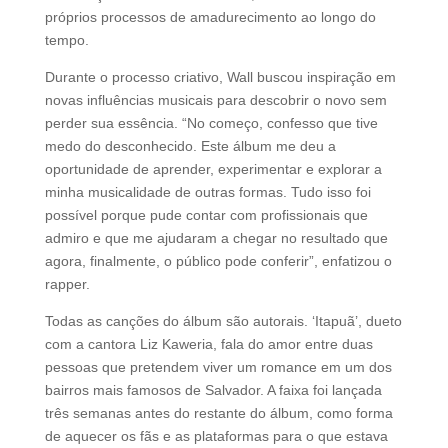
próprios processos de amadurecimento ao longo do
tempo.
Durante o processo criativo, Wall buscou inspiração em
novas influências musicais para descobrir o novo sem
perder sua essência. “No começo, confesso que tive
medo do desconhecido. Este álbum me deu a
oportunidade de aprender, experimentar e explorar a
minha musicalidade de outras formas. Tudo isso foi
possível porque pude contar com profissionais que
admiro e que me ajudaram a chegar no resultado que
agora, finalmente, o público pode conferir”, enfatizou o
rapper.
Todas as canções do álbum são autorais. ‘Itapuã’, dueto
com a cantora Liz Kaweria, fala do amor entre duas
pessoas que pretendem viver um romance em um dos
bairros mais famosos de Salvador. A faixa foi lançada
três semanas antes do restante do álbum, como forma
de aquecer os fãs e as plataformas para o que estava