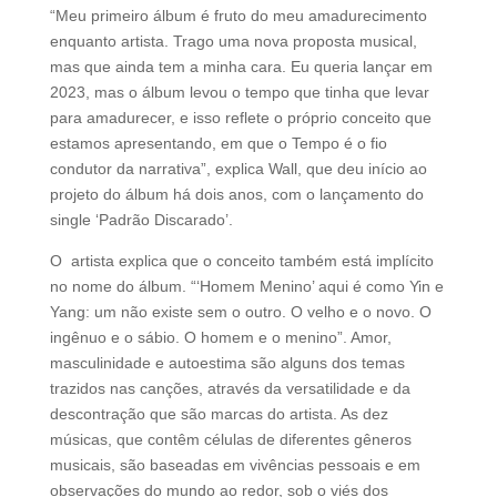
“Meu primeiro álbum é fruto do meu amadurecimento
enquanto artista. Trago uma nova proposta musical,
mas que ainda tem a minha cara. Eu queria lançar em
2023, mas o álbum levou o tempo que tinha que levar
para amadurecer, e isso reflete o próprio conceito que
estamos apresentando, em que o Tempo é o fio
condutor da narrativa”, explica Wall, que deu início ao
projeto do álbum há dois anos, com o lançamento do
single ‘Padrão Discarado’.
O artista explica que o conceito também está implícito
no nome do álbum. “‘Homem Menino’ aqui é como Yin e
Yang: um não existe sem o outro. O velho e o novo. O
ingênuo e o sábio. O homem e o menino”. Amor,
masculinidade e autoestima são alguns dos temas
trazidos nas canções, através da versatilidade e da
descontração que são marcas do artista. As dez
músicas, que contêm células de diferentes gêneros
musicais, são baseadas em vivências pessoais e em
observações do mundo ao redor, sob o viés dos