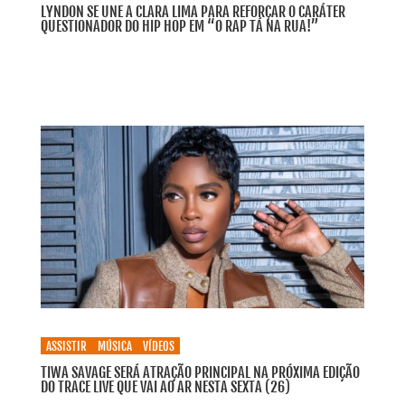
LYNDON SE UNE A CLARA LIMA PARA REFORÇAR O CARÁTER
QUESTIONADOR DO HIP HOP EM “O RAP TÁ NA RUA!”
ASSISTIR
MÚSICA
VÍDEOS
TIWA SAVAGE SERÁ ATRAÇÃO PRINCIPAL NA PRÓXIMA EDIÇÃO
DO TRACE LIVE QUE VAI AO AR NESTA SEXTA (26)