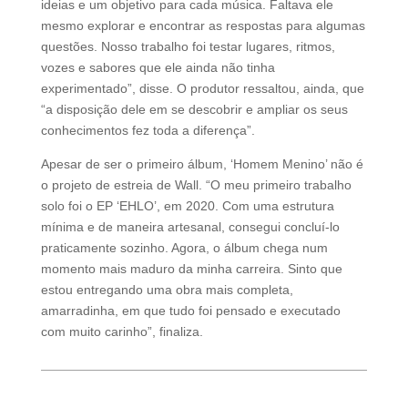
ideias e um objetivo para cada música. Faltava ele
mesmo explorar e encontrar as respostas para algumas
questões. Nosso trabalho foi testar lugares, ritmos,
vozes e sabores que ele ainda não tinha
experimentado”, disse. O produtor ressaltou, ainda, que
“a disposição dele em se descobrir e ampliar os seus
conhecimentos fez toda a diferença”.
Apesar de ser o primeiro álbum, ‘Homem Menino’ não é
o projeto de estreia de Wall. “O meu primeiro trabalho
solo foi o EP ‘EHLO’, em 2020. Com uma estrutura
mínima e de maneira artesanal, consegui concluí-lo
praticamente sozinho. Agora, o álbum chega num
momento mais maduro da minha carreira. Sinto que
estou entregando uma obra mais completa,
amarradinha, em que tudo foi pensado e executado
com muito carinho”, finaliza.