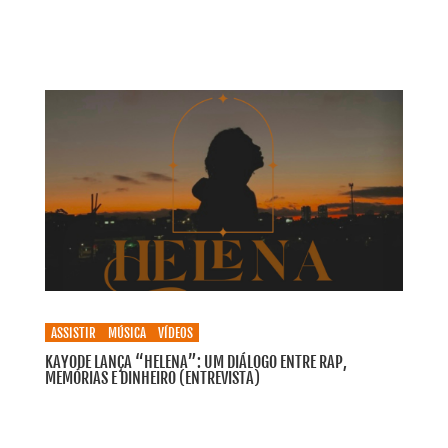
ASSISTIR
MÚSICA
VÍDEOS
KAYODE LANÇA “HELENA”: UM DIÁLOGO ENTRE RAP,
MEMÓRIAS E DINHEIRO (ENTREVISTA)