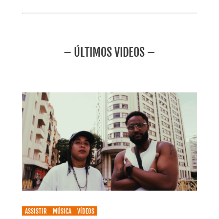
– ÚLTIMOS VIDEOS –
ASSISTIR
MÚSICA
VÍDEOS