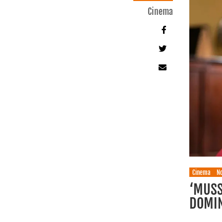
Cinema
Cinema
No
‘MUSS
DOMIN