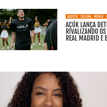
ASSISTIR
CULTURA
MÚSICA
AÇÚK LANÇA DET
RIVALIZANDO OS
REAL MADRID E 