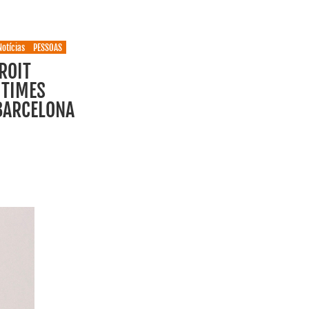
Notícias
PESSOAS
ROIT
 TIMES
BARCELONA