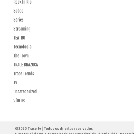
Rock In Rio
Saúde
Séries
Streaming
TEATRO
Tecnologia
The Town
TRACE BRAZUCA
Trace Trends
TV
Uncategorized
VÍDEOS
©
2020 Trace tv | Todos os direitos reservados