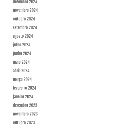
dezembro 2024
novembro 2024
outubro 2024
setembro 2024
agosto 2024
julho 2024
junho 2024
maio 2024
abril 2024
março 2024
fevereiro 2024
janeiro 2024
dezembro 2023
novembro 2023
outubro 2023