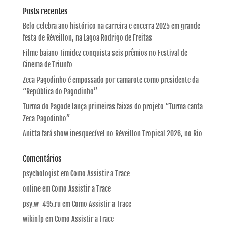
Posts recentes
Belo celebra ano histórico na carreira e encerra 2025 em grande
festa de Réveillon, na Lagoa Rodrigo de Freitas
Filme baiano Timidez conquista seis prêmios no Festival de
Cinema de Triunfo
Zeca Pagodinho é empossado por camarote como presidente da
“República do Pagodinho”
Turma do Pagode lança primeiras faixas do projeto “Turma canta
Zeca Pagodinho”
Anitta fará show inesquecível no Réveillon Tropical 2026, no Rio
Comentários
psychologist
em
Como Assistir a Trace
online
em
Como Assistir a Trace
psy.w-495.ru
em
Como Assistir a Trace
wikinlp
em
Como Assistir a Trace