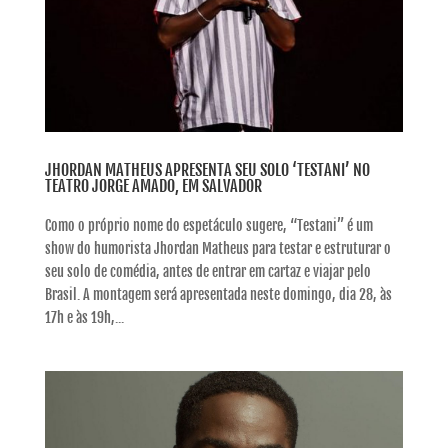
JHORDAN MATHEUS APRESENTA SEU SOLO ‘TESTANI’ NO
TEATRO JORGE AMADO, EM SALVADOR
Como o próprio nome do espetáculo sugere, “Testani” é um
show do humorista Jhordan Matheus para testar e estruturar o
seu solo de comédia, antes de entrar em cartaz e viajar pelo
Brasil. A montagem será apresentada neste domingo, dia 28, às
17h e às 19h,...