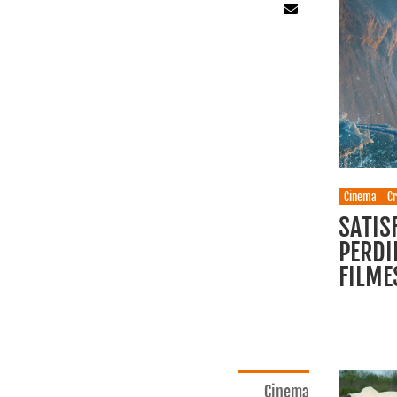
Cinema
Cr
SATIS
PERDI
FILME
Cinema