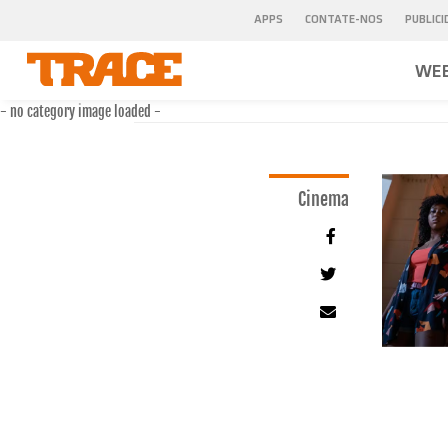
APPS
CONTATE-NOS
PUBLIC
WEB
- no category image loaded -
Cinema