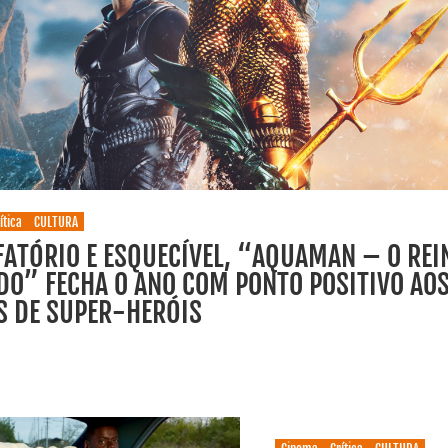
ítica
CULTURA
FATÓRIO E ESQUECÍVEL, “AQUAMAN – O REI
DO” FECHA O ANO COM PONTO POSITIVO AO
S DE SUPER-HERÓIS