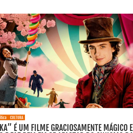
ítica
CULTURA
A” É UM FILME GRACIOSAMENTE MÁGICO E