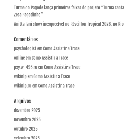
Turma do Pagode lança primeiras faixas do projeto “Turma canta
Zeca Pagodinho”
Anitta fará show inesquecível no Réveillon Tropical 2026, no Rio
Comentários
psychologist
em
Como Assistir a Trace
online
em
Como Assistir a Trace
psy.w-495.ru
em
Como Assistir a Trace
wikinlp
em
Como Assistir a Trace
wikinlp.ru
em
Como Assistir a Trace
Arquivos
dezembro 2025
novembro 2025
outubro 2025
setembro 2025