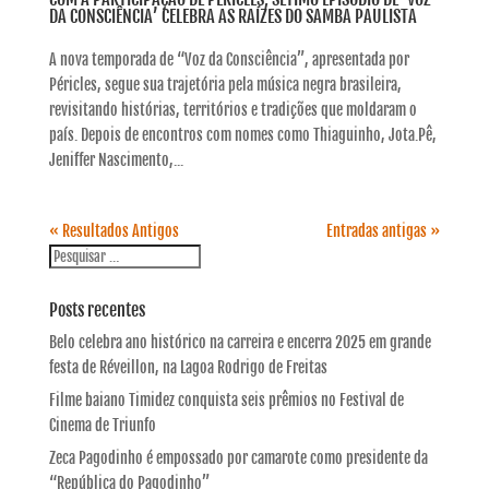
DA CONSCIÊNCIA’ CELEBRA AS RAÍZES DO SAMBA PAULISTA
A nova temporada de “Voz da Consciência”, apresentada por
Péricles, segue sua trajetória pela música negra brasileira,
revisitando histórias, territórios e tradições que moldaram o
país. Depois de encontros com nomes como Thiaguinho, Jota.Pê,
Jeniffer Nascimento,...
« Resultados Antigos
Entradas antigas »
Posts recentes
Belo celebra ano histórico na carreira e encerra 2025 em grande
festa de Réveillon, na Lagoa Rodrigo de Freitas
Filme baiano Timidez conquista seis prêmios no Festival de
Cinema de Triunfo
Zeca Pagodinho é empossado por camarote como presidente da
“República do Pagodinho”