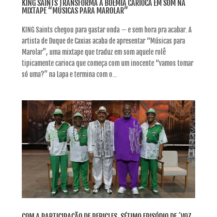
KING SAINTS TRANSFORMA A BOEMIA CARIOCA EM SOM NA
MIXTAPE “MÚSICAS PARA MAROLAR”
KING Saints chegou para gastar onda — e sem hora pra acabar. A
artista de Duque de Caxias acaba de apresentar “Músicas para
Marolar”, uma mixtape que traduz em som aquele rolê
tipicamente carioca que começa com um inocente “vamos tomar
só uma?” na Lapa e termina com o...
COM A PARTICIPAÇÃO DE PERICLES, SÉTIMO EPISÓDIO DE ´VOZ