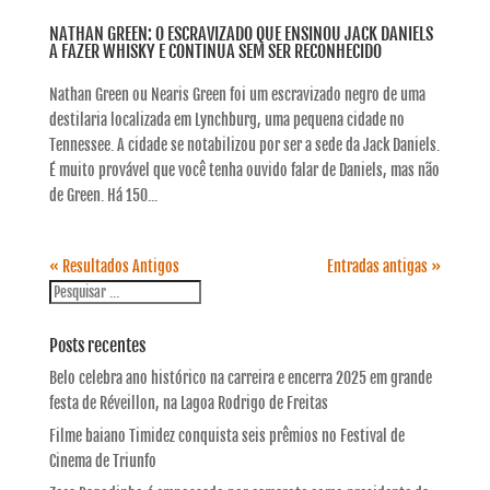
NATHAN GREEN: O ESCRAVIZADO QUE ENSINOU JACK DANIELS
A FAZER WHISKY E CONTINUA SEM SER RECONHECIDO
Nathan Green ou Nearis Green foi um escravizado negro de uma
destilaria localizada em Lynchburg, uma pequena cidade no
Tennessee. A cidade se notabilizou por ser a sede da Jack Daniels.
É muito provável que você tenha ouvido falar de Daniels, mas não
de Green. Há 150...
« Resultados Antigos
Entradas antigas »
Posts recentes
Belo celebra ano histórico na carreira e encerra 2025 em grande
festa de Réveillon, na Lagoa Rodrigo de Freitas
Filme baiano Timidez conquista seis prêmios no Festival de
Cinema de Triunfo