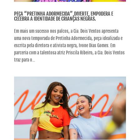
PEÇA “PRETINHA ADORMECIDA”,DIVERTE, EMPODERA E
CELEBRA A IDENTIDADE DE CRIANÇAS NEGRAS.
Em mais um sucesso nos palcos, a Cia. Dois Ventos apresenta
uma nova temporada de Pretinha Adormecida, peça idealizada e
escrita pela diretora e ativista negra, Ivone Dias Gomes. Em
parceria com a talentosa atriz Priscila Ribeiro, a Cia. Dois Ventos
traz para o...