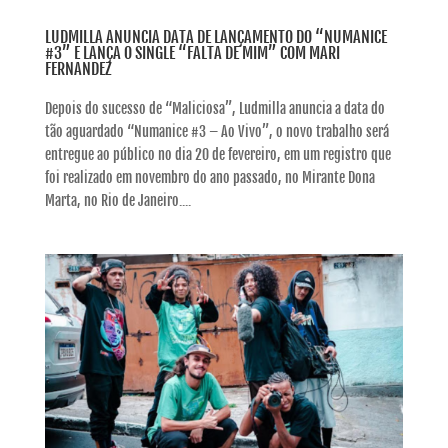
LUDMILLA ANUNCIA DATA DE LANÇAMENTO DO “NUMANICE
#3” E LANÇA O SINGLE “FALTA DE MIM” COM MARI
FERNANDEZ
Depois do sucesso de “Maliciosa”, Ludmilla anuncia a data do
tão aguardado “Numanice #3 – Ao Vivo”, o novo trabalho será
entregue ao público no dia 20 de fevereiro, em um registro que
foi realizado em novembro do ano passado, no Mirante Dona
Marta, no Rio de Janeiro....